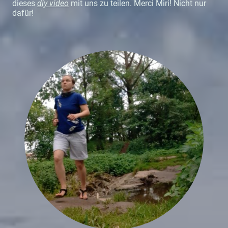
dieses
diy video
mit uns zu teilen. Merci Miri! Nicht nur
dafür!